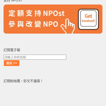
支持 NPOST
字:
訂閱電子報
訂閱粉絲團，好文不漏接！