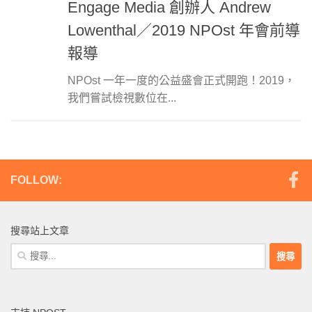
Engage Media 創辦人 Andrew
Lowenthal／2019 NPOst 年會前導
報導
NPOst 一年一度的公益盛會正式開跑！2019，
我們嘗試檢視數位在...
FOLLOW:
搜尋站上文章
搜
尋
關
鍵