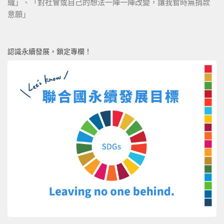
織」、「對社會或自己的想法一陣一陣改變，讓我暫時無捐款
意願」
認識永續發展，鎖定專欄！