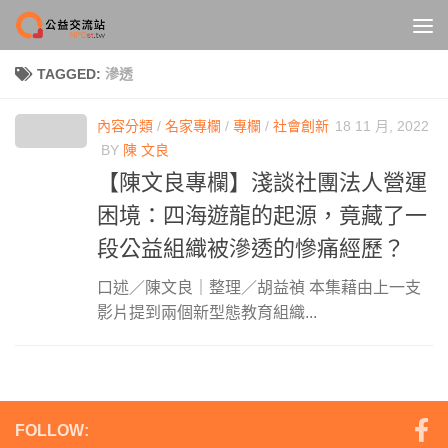
Skip to content
TAGGED:
滲透
內容分類
/
名家專欄
/
專欄
/
社會創新
18 11 月, 2022
BY
陳 文良
【陳文良專欄】淺談社團法人營運
困境：四海遊龍的起源，竟藏了一
段公益組織被滲透的慘痛經歷？
口述／陳文良｜整理／胡益禎 本集藉由上一支
影片提到兩個新型態教育組織...
FOLLOW: