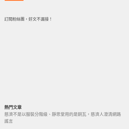
訂閱粉絲團，好文不漏接！
熱門文章
慈濟不是以服裝分階級、靜思堂用的是銅瓦，慈濟人澄清網路
謠言