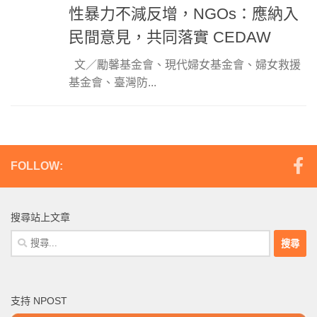
性暴力不減反增，NGOs：應納入
民間意見，共同落實 CEDAW
文／勵馨基金會、現代婦女基金會、婦女救援
基金會、臺灣防...
FOLLOW:
搜尋站上文章
搜
尋
關
鍵
支持 NPOST
字: