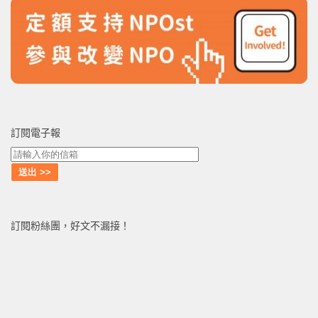
訂閱電子報
訂閱粉絲團，好文不漏接！