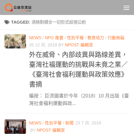
Skip to content
TAGGED:
消除對婦女一切形式歧視公約
NEWS
/
NPO 推書
/
性別平權
/
教育培力
/
行動無礙
26 12 月, 2018
BY
NPOST 編輯室
外在威脅、內部歧異與路線差異，
臺灣社福運動的挑戰與未竟之業／
《臺灣社會福利運動與政策效應》
書摘
編按： 巨流圖書於今年（2018）10 月出版《臺
灣社會福利運動與政...
NEWS
/
性別平權
/
新聞
23 7 月, 2018
BY
NPOST 編輯室