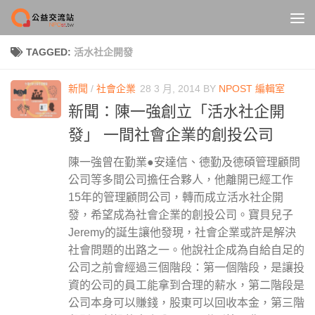
Skip to content
TAGGED:
活水社企開發
新聞
/
社會企業
28 3 月, 2014
BY
NPOST 編輯室
新聞：陳一強創立「活水社企開
發」 一間社會企業的創投公司
陳一強曾在勤業●安達信、德勤及德碩管理顧問
公司等多間公司擔任合夥人，他離開已經工作
15年的管理顧問公司，轉而成立活水社企開
發，希望成為社會企業的創投公司。寶貝兒子
Jeremy的誕生讓他發現，社會企業或許是解決
社會問題的出路之一。他說社企成為自給自足的
公司之前會經過三個階段：第一個階段，是讓投
資的公司的員工能拿到合理的薪水，第二階段是
公司本身可以賺錢，股東可以回收本金，第三階