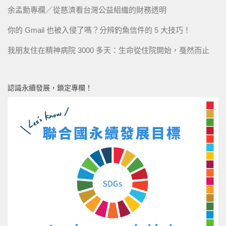
余孟勳專欄／從慈濟看台灣公益組織的財務透明
你的 Gmail 也被入侵了嗎？分辨釣魚信件的 5 大技巧！
我朋友住在精神病院 3000 多天：生命從住院開始，戞然而止
認識永續發展，鎖定專欄！