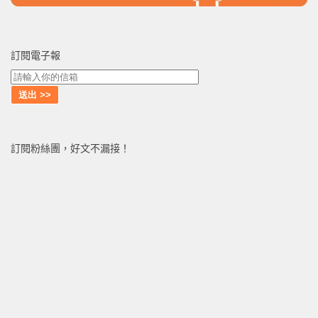
訂閱電子報
訂閱粉絲團，好文不漏接！