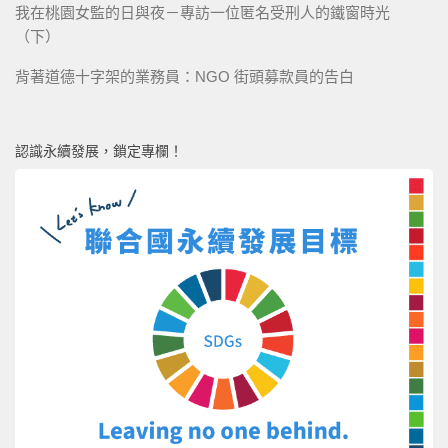
我在桃園女監的日與夜－專訪一位匿名受刑人的鐵窗時光
（下）
背著道德十字架的業務員：NGO 街頭募款員的告白
認識永續發展，鎖定專欄！