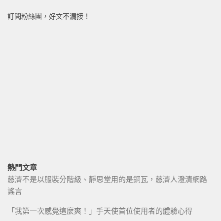
訂閱粉絲團，好文不漏接！
熱門文章
慈濟不是以服裝分階級、靜思堂用的是銅瓦，慈濟人澄清網路
謠言
「我第一次感覺這麼爽！」手天使首位使用者的體驗心得