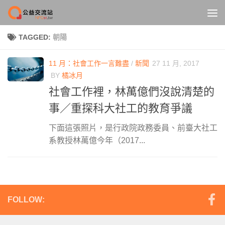
Skip to content
TAGGED:
朝陽
11 月：社會工作一言難盡
/
新聞
27 11 月, 2017
BY
橘冰月
社會工作裡，林萬億們沒說清楚的
事／重探科大社工的教育爭議
下面這張照片，是行政院政務委員、前臺大社工
系教授林萬億今年（2017...
FOLLOW: