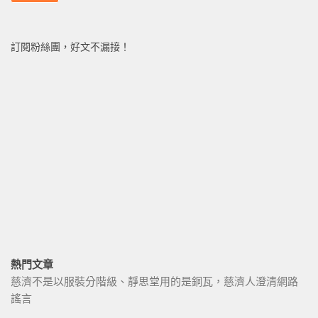
訂閱粉絲團，好文不漏接！
熱門文章
慈濟不是以服裝分階級、靜思堂用的是銅瓦，慈濟人澄清網路
謠言