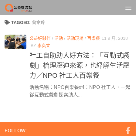
Skip to content
TAGGED:
曾令羚
公益好夥伴
/
活動
/
活動現場
/
百樂餐
11 9 月, 2018
BY
李奕萱
社工自助助人好方法：「互動式戲
劇」梳理壓迫來源，也紓解生活壓
力／NPO 社工人百樂餐
活動名稱：NPO百樂餐#4：NPO 社工人，一起
從互動式戲劇探索助人...
FOLLOW: