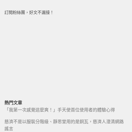
訂閱粉絲團，好文不漏接！
熱門文章
「我第一次感覺這麼爽！」手天使首位使用者的體驗心得
慈濟不是以服裝分階級、靜思堂用的是銅瓦，慈濟人澄清網路
謠言