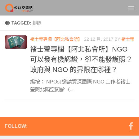
Skip to content
TAGGED:
排除
褚士瑩專欄【阿北私會所】
22 12 月, 2017
BY
褚士瑩
褚士瑩專欄【阿北私會所】NGO
可以發有機認證，卻不能發護照？
政府與 NGO 的界限在哪裡？
編按： NPOst 邀請資深國際 NGO 工作者褚士
瑩阿北隔空問診（...
FOLLOW: