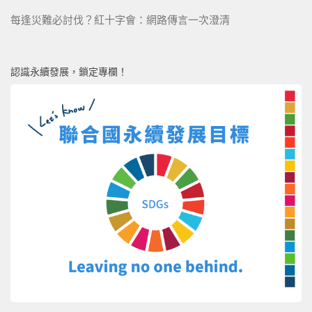
每逢災難必討伐？紅十字會：網路傳言一次澄清
認識永續發展，鎖定專欄！