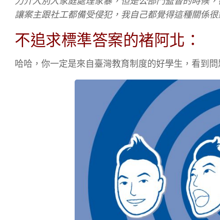
力介入別人家庭處理家暴，但是公部門監督的時候，
讓案主跟社工都備受侵犯，我自己都覺得這種關係很
不追求標準答案的褚阿北：
哈哈，你一定是來自臺灣教育制度的好學生，看到問