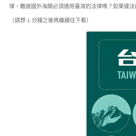
律，難道國外海關必須適用臺灣的法律嗎？如果違法
（請想 1 分鐘之後再繼續往下看）