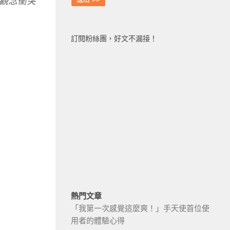
觀念衝突
訂閱粉絲團，好文不漏接！
熱門文章
「我第一次感覺這麼爽！」手天使首位使
用者的體驗心得