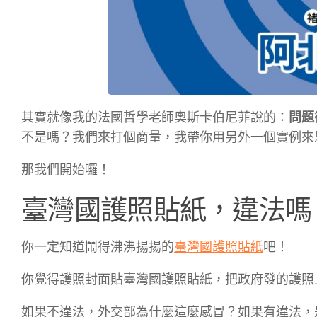
其實就像我的法國哲學老師奧斯卡伯尼菲說的：
問題
不是嗎？我們來打個商量，我帶你用另外一個實例來
那我們開始囉！
臺灣國護照貼紙，違法嗎
你一定知道鬧得沸沸揚揚的
臺灣國護照貼紙
吧！
你覺得護照封面貼臺灣國護照貼紙，把政府發的護照
如果不違法，外交部為什麼這麼感冒？如果有違法，