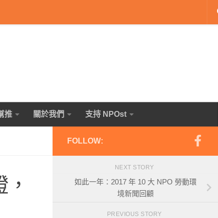
幫推
關於我們
支持 NPOst
FOLLOW:
NEXT STORY
證，
如此一年：2017 年 10 大 NPO 勞動環
境新聞回顧
PREVIOUS STORY