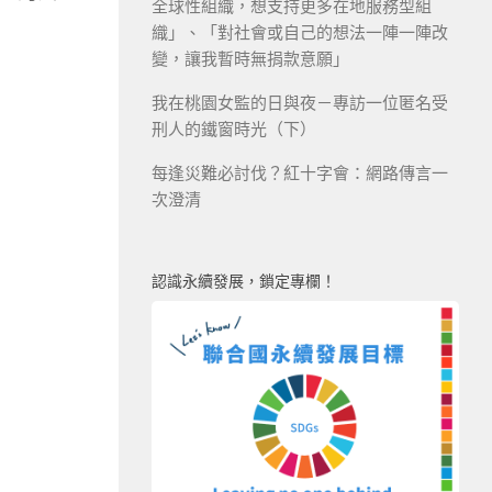
全球性組織，想支持更多在地服務型組
織」、「對社會或自己的想法一陣一陣改
變，讓我暫時無捐款意願」
我在桃園女監的日與夜－專訪一位匿名受
刑人的鐵窗時光（下）
每逢災難必討伐？紅十字會：網路傳言一
次澄清
認識永續發展，鎖定專欄！