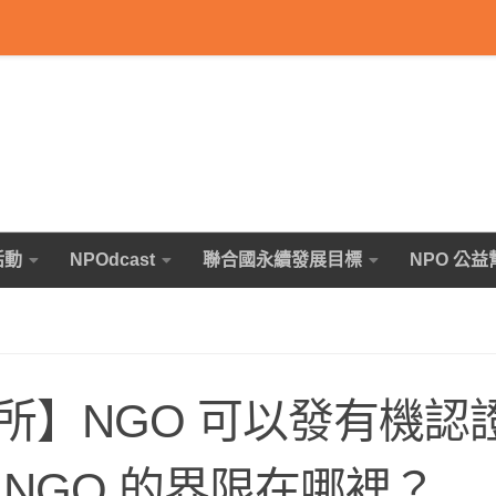
活動
NPOdcast
聯合國永續發展目標
NPO 公益
所】NGO 可以發有機認
NGO 的界限在哪裡？