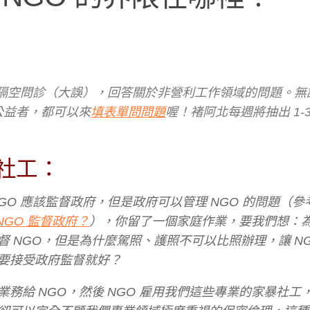
瑩阿北隔空問診（大誤），回答關於非營利工作領域的問題。
公益者，都可以來
填表單問問題
喔！褚阿北每週將抽出 1-
社工：
O 應該監督政府，但是政府可以管理 NGO 的問題（參
NGO 監督政府？
），你留了一個家庭作業，要我們想：
 NGO，但是為什麼駕照、護照不可以比照辦理，讓 N
要接受政府監督就好？
務給 NGO，然後 NGO 雇用我們這些專業的家暴社工