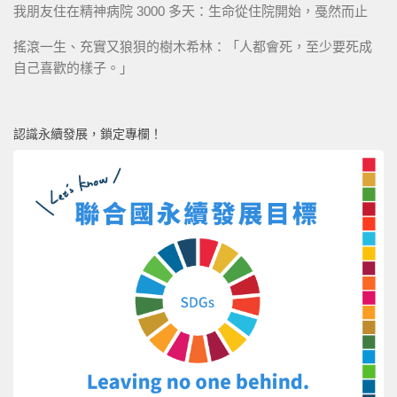
我朋友住在精神病院 3000 多天：生命從住院開始，戞然而止
搖滾一生、充實又狼狽的樹木希林：「人都會死，至少要死成
自己喜歡的樣子。」
認識永續發展，鎖定專欄！