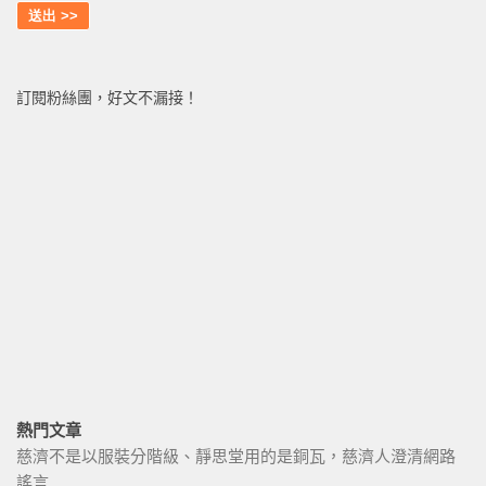
訂閱粉絲團，好文不漏接！
熱門文章
慈濟不是以服裝分階級、靜思堂用的是銅瓦，慈濟人澄清網路
謠言