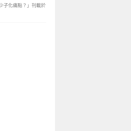
決少子化痛點？」刊載於