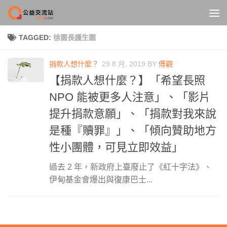
Skip to content
TAGGED:
徐園長護生園
捐款人想什麼？
29 8 月, 2019
BY
傅觀
【捐款人想什麼？】「希望長照
NPO 能被更多人注意」、「影片
提升捐款意願」、「捐款對我來說
是種『贖罪』」、「傾向贊助地方
性小團體，可見立即效益」
過去 2 年，新政府上臺廢止了《紅十字法》、
伊甸基金會爆出與復康巴士...