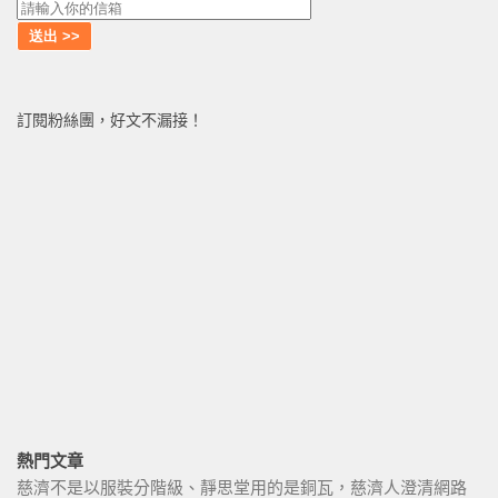
訂閱粉絲團，好文不漏接！
熱門文章
慈濟不是以服裝分階級、靜思堂用的是銅瓦，慈濟人澄清網路