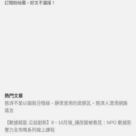
訂閱粉絲團，好文不漏接！
熱門文章
慈濟不是以服裝分階級、靜思堂用的是銅瓦，慈濟人澄清網路
謠言
【數據賦能 公益創新】8、10月場_讓改變被看見：NPO 數據影
響力全攻略系列線上課程