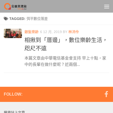
Skip to content
TAGGED:
弭平數位落差
銀髮樂齡
6 12 月, 2019
BY
林沛伶
相揪到「厝邊」，數位樂齡生活，
咫尺不遠
本篇文章由中華電信基金會支持 早上十點，家
中的長輩在做什麼呢？近兩個...
FOLLOW:
搜尋站上文章