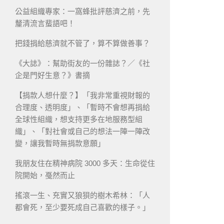
公益組織專家：一窩蜂批評慈濟之前，先
釐清流言蜚語吧！
把錢捐給慈濟就不管了，算不算做善事？
《大誌》：幫助街友的一份雜誌？／《社
企是門好生意？》書摘
【捐款人想什麼？】「我非常重視財報的
合理度、透明度」、「暫時不會想再捐給
全球性組織，想支持更多在地服務型組
織」、「對社會或自己的想法一陣一陣改
變，讓我暫時無捐款意願」
我朋友住在精神病院 3000 多天：生命從住
院開始，戞然而止
搖滾一生、充實又狼狽的樹木希林：「人
都會死，至少要死成自己喜歡的樣子。」