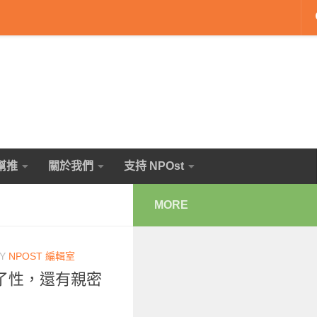
幫推
關於我們
支持 NPOst
MORE
Y
NPOST 編輯室
了性，還有親密