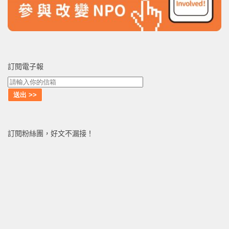
訂閱電子報
訂閱粉絲團，好文不漏接！