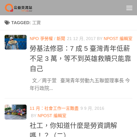
Skip to content
TAGGED:
工資
NPO 爭勞權
/
新聞
21 12 月, 2017
BY
NPOST 編輯室
勞基法修惡：7 成 5 臺灣青年低薪
不足 3 萬，等不到英雄救贖只能靠
自己
文／周于萱 臺灣青年勞動九五聯盟理事長 今
年行政院...
11 月：社會工作一言難盡
9 9 月, 2016
BY
NPOST 編輯室
社工，你知道什麼是勞資調解
嗎！？（二）