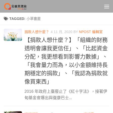
Skip to content
TAGGED:
小草書屋
捐款人想什麼？
4 11 月, 2020
BY
NPOST 編輯室
【捐款人想什麼？】「組織的財務
透明會讓我更信任」、「比起資金
分配，我更想看到影響力數據」、
「我會量力而為，以小金額維持長
期穩定的捐款」、「我認為捐款就
像買東西」
2016 年政府上臺廢止了《紅十字法》，接著伊
甸基金會爆出與復康巴士...