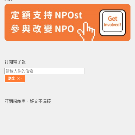
字:
訂閱電子報
訂閱粉絲團，好文不漏接！