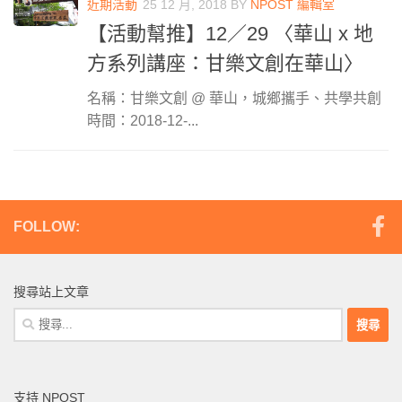
近期活動
25 12 月, 2018
BY
NPOST 編輯室
【活動幫推】12／29 〈華山 x 地
方系列講座：甘樂文創在華山〉
名稱：甘樂文創 @ 華山，城鄉攜手、共學共創
時間：2018-12-...
FOLLOW:
搜尋站上文章
搜
尋
關
鍵
支持 NPOST