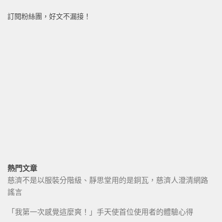
訂閱粉絲團，好文不漏接！
熱門文章
慈濟不是以服裝分階級、靜思堂用的是銅瓦，慈濟人澄清網路
謠言
「我第一次感覺這麼爽！」手天使首位使用者的體驗心得