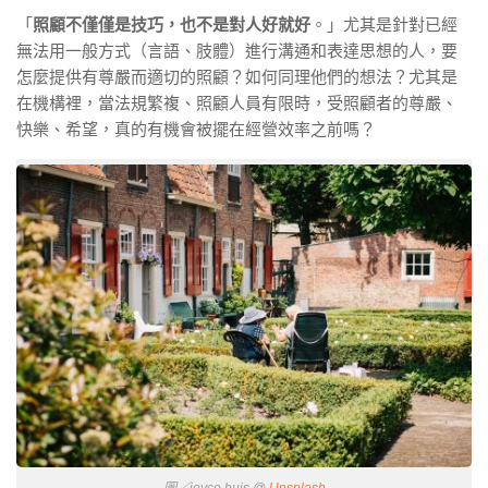
「
照顧不僅僅是技巧，也不是對人好就好
。」尤其是針對已經
無法用一般方式（言語、肢體）進行溝通和表達思想的人，要
怎麼提供有尊嚴而適切的照顧？如何同理他們的想法？尤其是
在機構裡，當法規繁複、照顧人員有限時，受照顧者的尊嚴、
快樂、希望，真的有機會被擺在經營效率之前嗎？