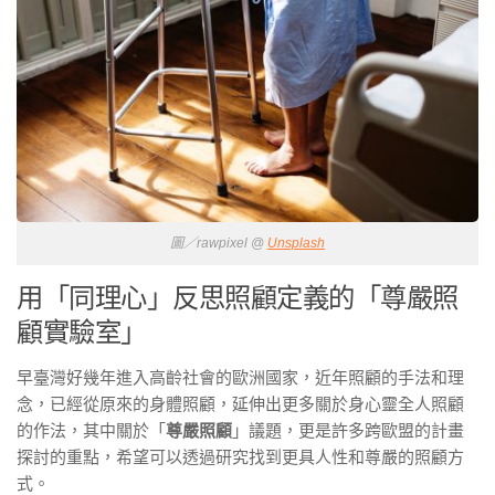
圖／rawpixel @
Unsplash
用「同理心」反思照顧定義的「尊嚴照
顧實驗室」
早臺灣好幾年進入高齡社會的歐洲國家，近年照顧的手法和理
念，已經從原來的身體照顧，延伸出更多關於身心靈全人照顧
的作法，其中關於「
尊嚴照顧
」議題，更是許多跨歐盟的計畫
探討的重點，希望可以透過研究找到更具人性和尊嚴的照顧方
式。