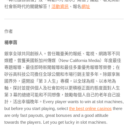
社會新時代的關鍵解答！
活動資訊
、報名
網址
作者
楊寧茵
銀享全球共同創辦人。曾任職臺美的報紙、電視、網路等不同
媒體，曾獲美國新加州傳媒（New California Media）年度最佳
專題報導、最佳即時新聞報導和最佳多重優秀報導等榮譽；在
矽谷高科技公司擔任全球公關和市場行銷主管多年。除銀享無
國界外，還開設「第 3 人生」專欄，以全球為經、以本地為
軸，探討並提供個人及社會如何以更積極正面的態度面對人生
第 3 幕的總總可能和不同想像，鼓勵每個人自己的老年自己設
計，活出幸福晚年。Every player wants to win at slot machines,
but before you start playing, select
the best online casinos
there
are only fast payouts, great bonuses and a good attitude
towards the players. Let you get lucky in slot machines.