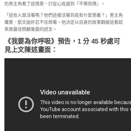
的男主角看了這情景，打從心底感到「不寒而慄」。
「這些人是活著嗎？他們這樣活著到底有什麼意義？」男主角
羅賓．凱文迪許忍不住想著，他決定以自身的故事戳破這看起
來是最佳照顧後面的謊言。
《我要為你呼吸》預告，1 分 45 秒處可
見上文陳述畫面：