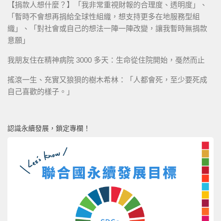
【捐款人想什麼？】「我非常重視財報的合理度、透明度」、
「暫時不會想再捐給全球性組織，想支持更多在地服務型組
織」、「對社會或自己的想法一陣一陣改變，讓我暫時無捐款
意願」
我朋友住在精神病院 3000 多天：生命從住院開始，戞然而止
搖滾一生、充實又狼狽的樹木希林：「人都會死，至少要死成
自己喜歡的樣子。」
認識永續發展，鎖定專欄！