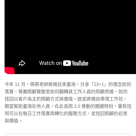
今年 11 月，瑪蒂老師將親自來臺灣，分享「23+1」的理念如何
落實，尊嚴照顧實驗室如何翻轉其工作人員的照顧思維，如何
找回以客戶為主的照顧方式與價值。她並將親自帶領工作坊，
期望幫助臺灣在地人員，在此長照 2.0 推動的關鍵時刻，重新找
到可以在每日工作落實與轉化的服務方式，並找回照顧的初衷
與價值。