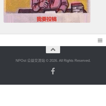
NPOst 公益交流站 © 2026. All Rights Reserved.