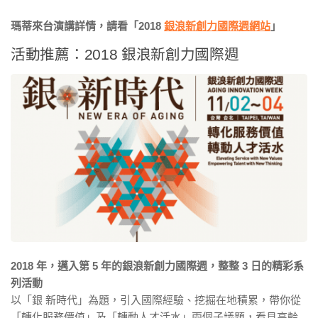
瑪蒂來台演講詳情，請看「2018
銀浪新創力國際週網站
」
活動推薦：2018 銀浪新創力國際週
2018 年，邁入第 5 年的銀浪新創力國際週，整整 3 日的精彩系
列活動
以「銀 新時代」為題，引入國際經驗、挖掘在地積累，帶你從
「轉化服務價值」及「轉動人才活水」兩個子議題，看見高齡