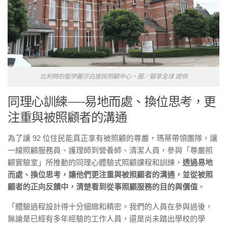
比利時的聖伊麗莎白居民照顧中心。圖／銀享全球 提供
同理心訓練
──
易地而處、換位思考，更
注重與被照顧者的溝通
為了讓 92 位住民能真正享有被照顧的尊嚴，瑪蒂帶領團隊，讓
一線照顧服務員、護理師到營養師、清潔人員，參與「尊嚴照
顧實驗室」所推動的同理心體驗式照顧課程和訓練，
透過易地
而處、換位思考，讓他們更注重與被照顧者的溝通，並從被照
顧者的正向反饋中，清楚看到從事照顧服務的目的與價值
。
「體驗過程設計得十分細緻和精密。我們的人員在參與過後，
無論是已經有多年經驗的工作人員，還是尚未踏出學校的學