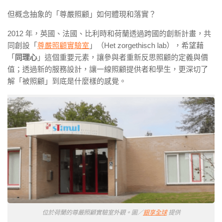
但概念抽象的「尊嚴照顧」如何體現和落實？
2012 年，英國、法國、比利時和荷蘭透過跨國的創新計畫，共
同創設「
尊嚴照顧實驗室
」（Het zorgethisch lab），希望藉
「
同理心
」這個重要元素，讓參與者重新反思照顧的定義與價
值；透過新的服務設計，讓一線照顧提供者和學生，更深切了
解「被照顧」到底是什麼樣的感覺。
位於荷蘭的尊嚴照顧實驗室外觀。圖／
銀享全球
提供