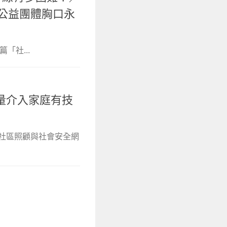
到公益團體胸口永
「社...
量介入家庭有技
討社區照顧與社會安全網