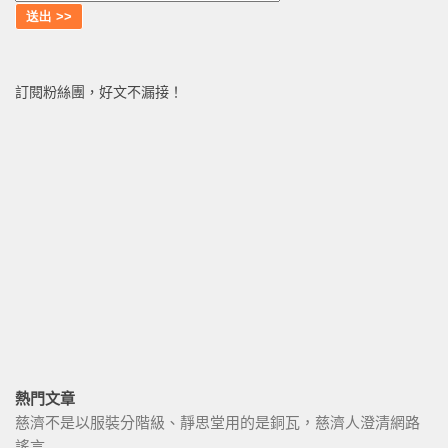
訂閱粉絲團，好文不漏接！
熱門文章
慈濟不是以服裝分階級、靜思堂用的是銅瓦，慈濟人澄清網路
謠言