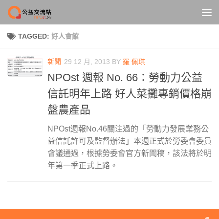
Skip to content
TAGGED:
好人會館
新聞
29 12 月, 2013
BY
羅 佩琪
NPOst 週報 No. 66：勞動力公益
信託明年上路 好人菜攤專銷價格崩
盤農產品
NPOst週報No.46關注過的「勞動力發展業務公
益信託許可及監督辦法」本週正式於勞委會委員
會議通過，根據勞委會官方新聞稿，該法將於明
年第一季正式上路。