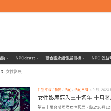
活動
NPOdcast
聯合國永續發展目標
NPO 公益
ED:
女性影展
性別平權
/
新聞
/
活動
/
活動日曆
4 9 月, 2023
女性影展邁入三十週年 十月
第三十屆台灣國際女性影展，將於10月12