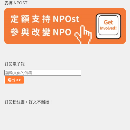
支持 NPOST
字:
訂閱電子報
訂閱粉絲團，好文不漏接！