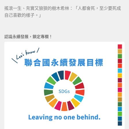
搖滾一生、充實又狼狽的樹木希林：「人都會死，至少要死成
自己喜歡的樣子。」
認識永續發展，鎖定專欄！