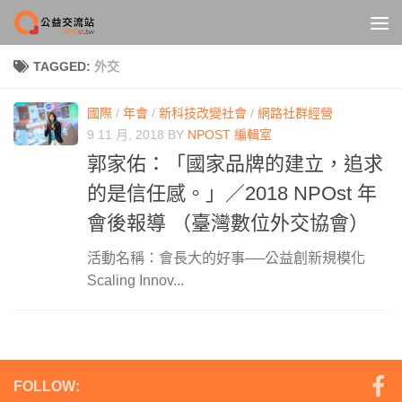
Skip to content
TAGGED:
外交
國際
/
年會
/
新科技改變社會
/
網路社群經營
9 11 月, 2018
BY
NPOST 編輯室
郭家佑：「國家品牌的建立，追求
的是信任感。」／2018 NPOst 年
會後報導 （臺灣數位外交協會）
活動名稱：會長大的好事──公益創新規模化
Scaling Innov...
FOLLOW: