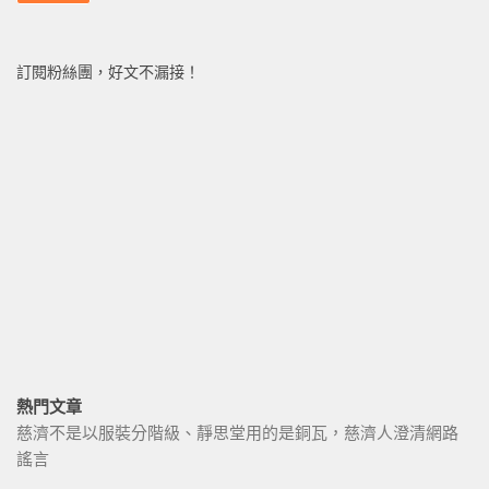
訂閱粉絲團，好文不漏接！
熱門文章
慈濟不是以服裝分階級、靜思堂用的是銅瓦，慈濟人澄清網路
謠言