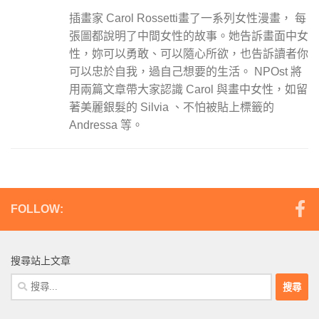
插畫家 Carol Rossetti畫了一系列女性漫畫， 每
張圖都說明了中間女性的故事。她告訴畫面中女
性，妳可以勇敢、可以隨心所欲，也告訴讀者你
可以忠於自我，過自己想要的生活。 NPOst 將
用兩篇文章帶大家認識 Carol 與畫中女性，如留
著美麗銀髮的 Silvia 、不怕被貼上標籤的
Andressa 等。
FOLLOW:
搜尋站上文章
搜
尋
關