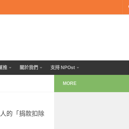
幫推
關於我們
支持 NPOst
MORE
款人的「捐款扣除