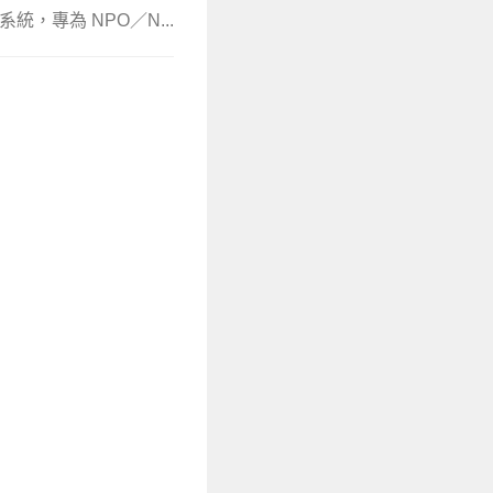
統，專為 NPO／N...