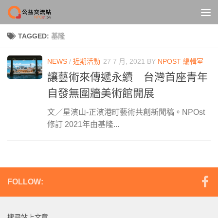
Skip to content
TAGGED:
基隆
NEWS
/
近期活動
27 7 月, 2021
BY
NPOST 編輯室
讓藝術來傳遞永續 台灣首座青年
自發無圍牆美術館開展
文／星濱山-正濱港町藝術共創新聞稿。NPOst
修訂 2021年由基隆...
FOLLOW:
搜尋站上文章