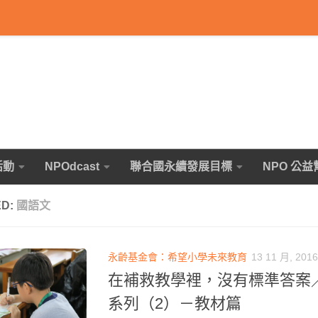
活動
NPOdcast
聯合國永續發展目標
NPO 公益
ED:
國語文
永齡基金會：希望小學未來教育
13 11 月, 2016
在補救教學裡，沒有標準答案
系列（2）－教材篇