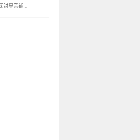
討專業補...