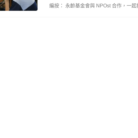
編按： 永齡基金會與 NPOst 合作，一起探