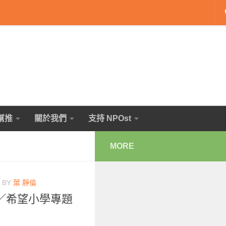
幫推
關於我們
支持 NPOst
MORE
BY
葉 靜倫
／希望小學專題