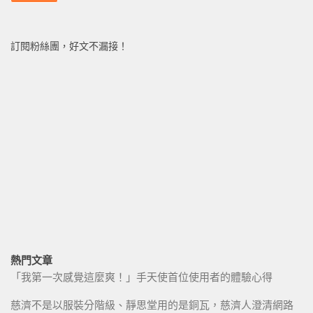
訂閱粉絲團，好文不漏接！
熱門文章
「我第一次感覺這麼爽！」手天使首位使用者的體驗心得
慈濟不是以服裝分階級、靜思堂用的是銅瓦，慈濟人澄清網路