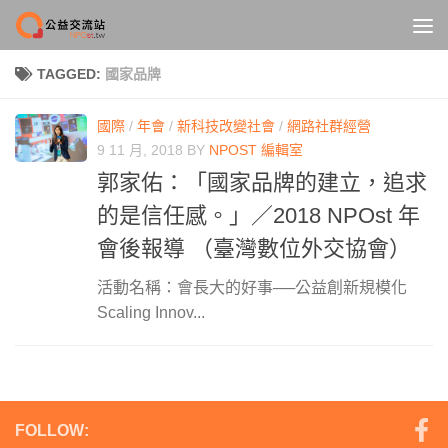
Skip to content
TAGGED:
國家品牌
國際
/
年會
/
新科技改變社會
/
網路社群經營
9 11 月, 2018
BY
NPOST 編輯室
郭家佑：「國家品牌的建立，追求
的是信任感。」／2018 NPOst 年
會後報導 （臺灣數位外交協會）
活動名稱：會長大的好事──公益創新規模化
Scaling Innov...
FOLLOW: