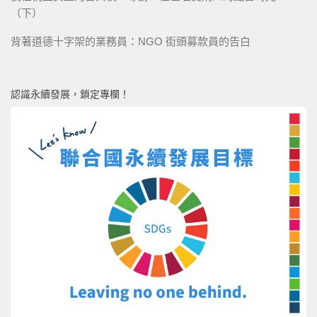
（下）
背著道德十字架的業務員：NGO 街頭募款員的告白
認識永續發展，鎖定專欄！