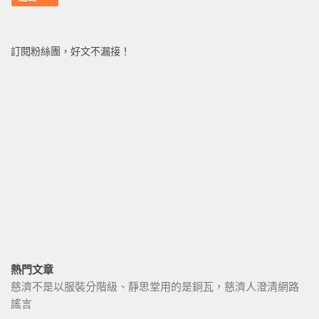
訂閱粉絲團，好文不漏接！
熱門文章
慈濟不是以服裝分階級、靜思堂用的是銅瓦，慈濟人澄清網路
謠言