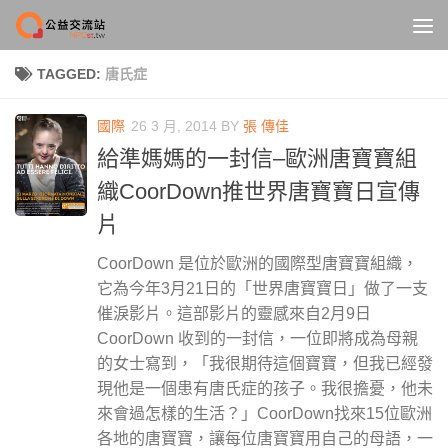
Skip to content
TAGGED:
唐氏症
國際
26 3 月, 2014
BY
張 傳佳
給準媽媽的一封信–歐洲唐寶寶組
織CoorDown推世界唐寶寶日宣傳
片
CoorDown 是位於歐洲的國際型唐寶寶組織，
它為今年3月21日的「世界唐寶寶日」做了一支
催淚影片。這部影片的靈感來自2月9日
CoorDown 收到的一封信，一位即將成為母親
的女士寫到，「我很期待這個寶寶，但我已經發
現他是一個患有唐氏症的孩子。我很擔憂，他未
來會過怎樣的生活？」CoorDown找來15位歐洲
各地的唐寶寶，讓每位唐寶寶用自己的母語，一