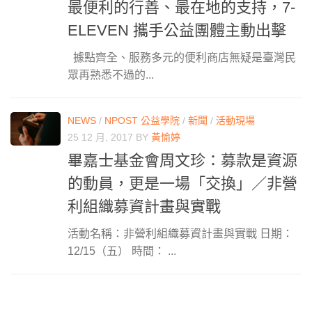
最便利的行善、最在地的支持，7-
ELEVEN 攜手公益團體主動出擊
據點齊全、服務多元的便利商店無疑是臺灣民
眾再熟悉不過的...
NEWS
/
NPOST 公益學院
/
新聞
/
活動現場
25 12 月, 2017
BY
黃愉婷
畢嘉士基金會周文珍：募款是資源
的動員，更是一場「交換」／非營
利組織募資計畫與實戰
活動名稱：非營利組織募資計畫與實戰 日期：
12/15（五） 時間： ...