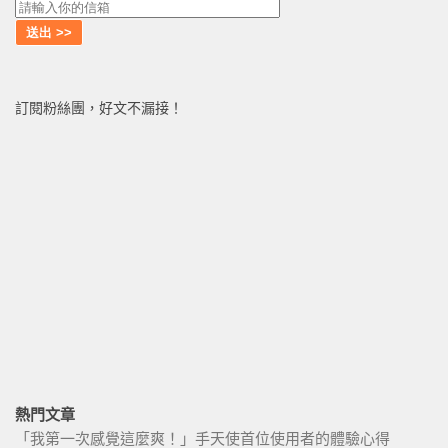
訂閱粉絲團，好文不漏接！
熱門文章
「我第一次感覺這麼爽！」手天使首位使用者的體驗心得