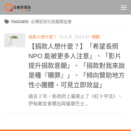
Skip to content
TAGGED:
台灣家安社區關懷協會
捐款人想什麼？
29 8 月, 2019
BY
傅觀
【捐款人想什麼？】「希望長照
NPO 能被更多人注意」、「影片
提升捐款意願」、「捐款對我來說
是種『贖罪』」、「傾向贊助地方
性小團體，可見立即效益」
過去 2 年，新政府上臺廢止了《紅十字法》、
伊甸基金會爆出與復康巴士...