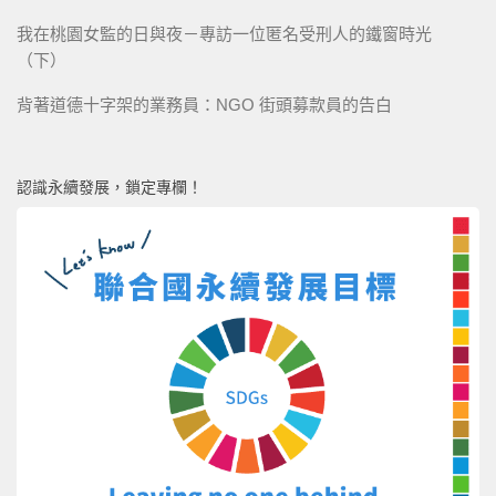
我在桃園女監的日與夜－專訪一位匿名受刑人的鐵窗時光
（下）
背著道德十字架的業務員：NGO 街頭募款員的告白
認識永續發展，鎖定專欄！