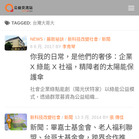
Skip to content
TAGGED:
台灣大哥大
NEWS
/
募款祕訣
/
新科技改變社會
/
新聞
8 8 月, 2017
BY
李育琴
你我的日常，是他們的奢侈：企業
X 綠能 X 社福，精障者的太陽能保
護傘
社會企業綠點能創（陽光伏特家）以綠能公益模
式，透過群眾募資為公益組織...
新科技改變社會
/
新聞
13 3 月, 2014
BY
張 傳佳
新聞：畢嘉士基金會、老人福利聯
盟、台哥大基金會，跨界合作推