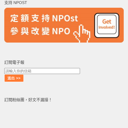
支持 NPOST
字:
訂閱電子報
訂閱粉絲團，好文不漏接！