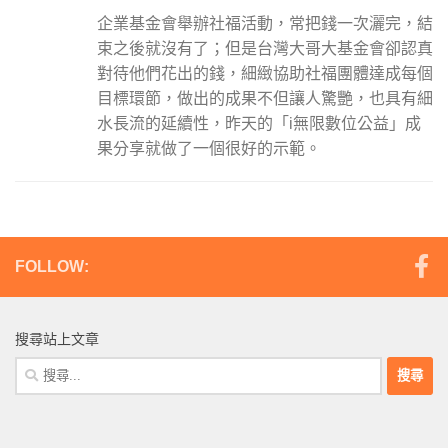
企業基金會舉辦社福活動，常把錢一次灑完，結
束之後就沒有了；但是台灣大哥大基金會卻認真
對待他們花出的錢，細緻協助社福團體達成每個
目標環節，做出的成果不但讓人驚艷，也具有細
水長流的延續性，昨天的「i無限數位公益」成
果分享就做了一個很好的示範。
FOLLOW:
搜尋站上文章
搜
尋
關
鍵