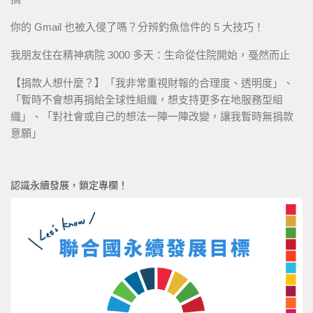
你的 Gmail 也被入侵了嗎？分辨釣魚信件的 5 大技巧！
我朋友住在精神病院 3000 多天：生命從住院開始，戞然而止
【捐款人想什麼？】「我非常重視財報的合理度、透明度」、
「暫時不會想再捐給全球性組織，想支持更多在地服務型組
織」、「對社會或自己的想法一陣一陣改變，讓我暫時無捐款
意願」
認識永續發展，鎖定專欄！