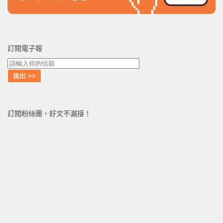
訂閱電子報
訂閱粉絲團，好文不漏接！