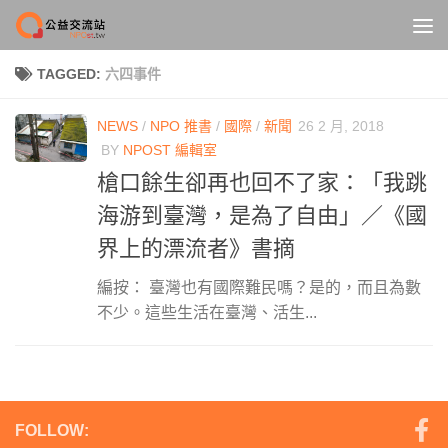
Skip to content
TAGGED:
六四事件
NEWS
/
NPO 推書
/
國際
/
新聞
26 2 月, 2018
BY
NPOST 編輯室
槍口餘生卻再也回不了家：「我跳
海游到臺灣，是為了自由」／《國
界上的漂流者》書摘
編按： 臺灣也有國際難民嗎？是的，而且為數
不少。這些生活在臺灣、活生...
FOLLOW: