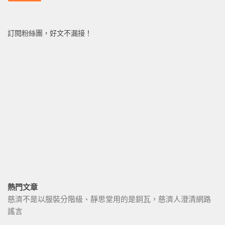
訂閱粉絲團，好文不漏接！
熱門文章
慈濟不是以服裝分階級、靜思堂用的是銅瓦，慈濟人澄清網路
謠言