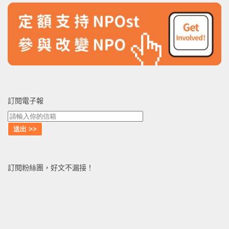
訂閱電子報
訂閱粉絲團，好文不漏接！