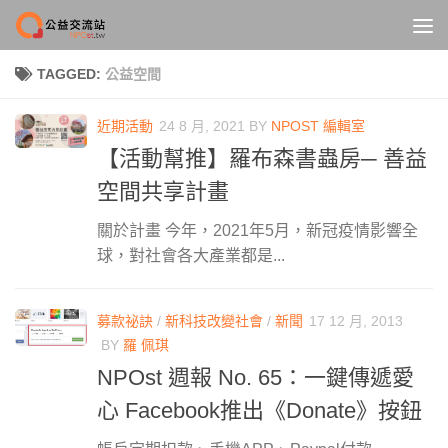
Skip to content
TAGGED:
公益空間
近期活動
24 8 月, 2021
BY
NPOST 編輯室
【活動幫推】羅布森書蟲房─ 善益
空間共享計畫
關於計畫 今年，2021年5月，新冠疫情影響全
球，對社會各大產業都是...
募款祕訣
/
新科技改變社會
/
新聞
17 12 月, 2013
BY
羅 佩琪
NPOst 週報 No. 65：一鍵傳遞愛
心 Facebook推出《Donate》按鈕