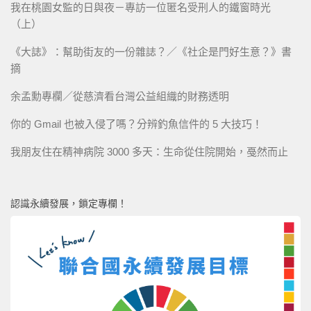
我在桃園女監的日與夜－專訪一位匿名受刑人的鐵窗時光
（上）
《大誌》：幫助街友的一份雜誌？／《社企是門好生意？》書
摘
余孟勳專欄／從慈濟看台灣公益組織的財務透明
你的 Gmail 也被入侵了嗎？分辨釣魚信件的 5 大技巧！
我朋友住在精神病院 3000 多天：生命從住院開始，戞然而止
認識永續發展，鎖定專欄！