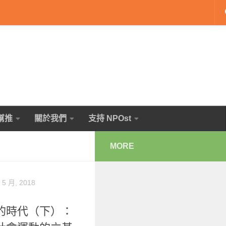
幫推
關於我們
支持 NPOst
MORE
 5 月, 2018
的時代（下）：