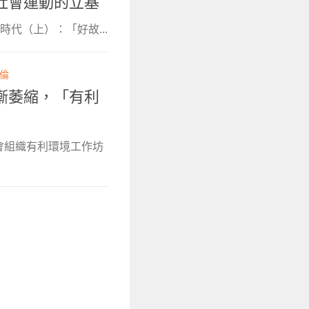
社會運動的立基
代（上）：「好故...
倫
漸萎縮，「有利
社會組織有利環境工作坊