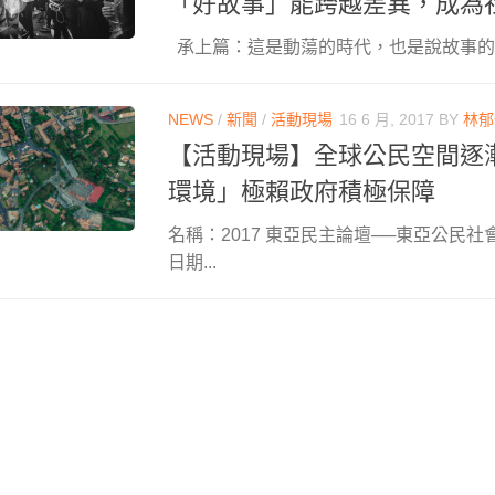
「好故事」能跨越差異，成為
承上篇：這是動蕩的時代，也是說故事的時
NEWS
/
新聞
/
活動現場
16 6 月, 2017
BY
林郁
【活動現場】全球公民空間逐
環境」極賴政府積極保障
名稱：2017 東亞民主論壇──東亞公民
日期...