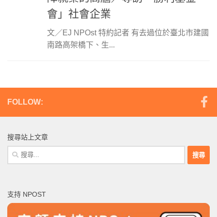
會」社會企業
文／EJ NPOst 特約記者 有去過位於臺北市建國
南路高架橋下、生...
FOLLOW:
搜尋站上文章
搜
尋
關
鍵
支持 NPOST
字: