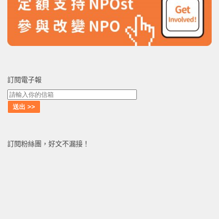
訂閱電子報
訂閱粉絲團，好文不漏接！