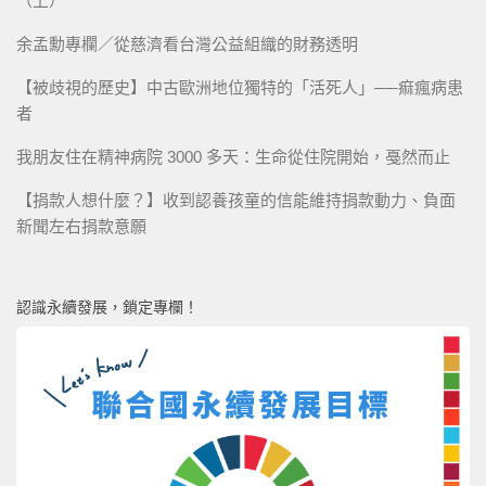
（上）
余孟勳專欄／從慈濟看台灣公益組織的財務透明
【被歧視的歷史】中古歐洲地位獨特的「活死人」──痲瘋病患
者
我朋友住在精神病院 3000 多天：生命從住院開始，戞然而止
【捐款人想什麼？】收到認養孩童的信能維持捐款動力、負面
新聞左右捐款意願
認識永續發展，鎖定專欄！