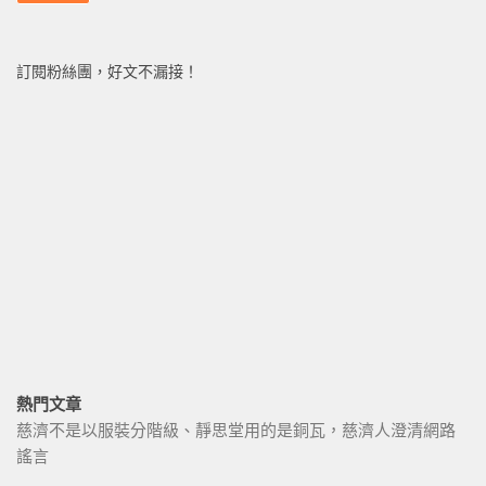
訂閱粉絲團，好文不漏接！
熱門文章
慈濟不是以服裝分階級、靜思堂用的是銅瓦，慈濟人澄清網路
謠言