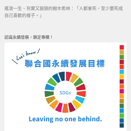
搖滾一生、充實又狼狽的樹木希林：「人都會死，至少要死成
自己喜歡的樣子。」
認識永續發展，鎖定專欄！