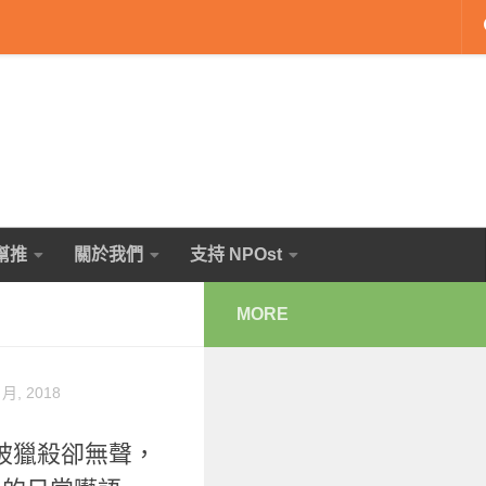
幫推
關於我們
支持 NPOst
MORE
 月, 2018
被獵殺卻無聲，