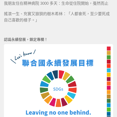
我朋友住在精神病院 3000 多天：生命從住院開始，戞然而止
搖滾一生、充實又狼狽的樹木希林：「人都會死，至少要死成
自己喜歡的樣子。」
認識永續發展，鎖定專欄！