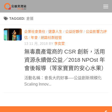
Skip to content
TAGGED:
倉儲
企業社會責任
/
健康人生
/
公益好夥伴
/
公益影響力評
估
/
年會
/
網路社群經營
13 11 月, 2018
BY
李奕萱
無毒農產電商的 CSR 創新，活用
資源永續做公益／2018 NPOst 年
會後報導（等家寶寶的安心水果）
活動名稱：會長大的好事──公益創新規模化
Scaling Innov...