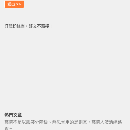
訂閱粉絲團，好文不漏接！
熱門文章
慈濟不是以服裝分階級、靜思堂用的是銅瓦，慈濟人澄清網路
謠言