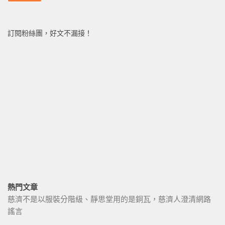
訂閱粉絲團，好文不漏接！
熱門文章
慈濟不是以服裝分階級、靜思堂用的是銅瓦，慈濟人澄清網路
謠言