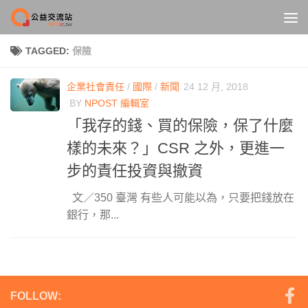
Skip to content
TAGGED:
保險
企業社會責任
/
國際
/
新聞
24 12 月, 2018
BY
NPOST 編輯室
「我存的錢、買的保險，保了什麼
樣的未來？」CSR 之外，更進一
步的責任投資與撤資
文／350 臺灣 有些人可能以為，只要把錢放在
銀行，那...
FOLLOW: