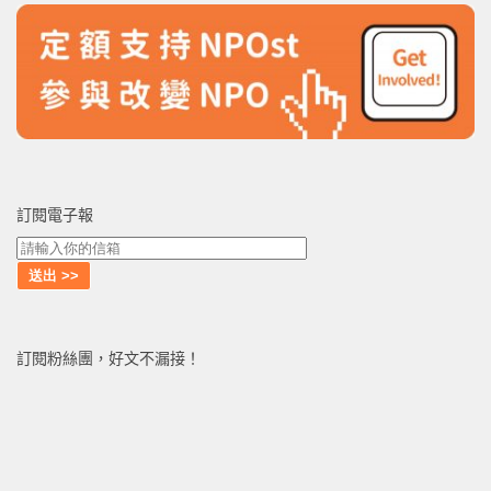
訂閱電子報
訂閱粉絲團，好文不漏接！