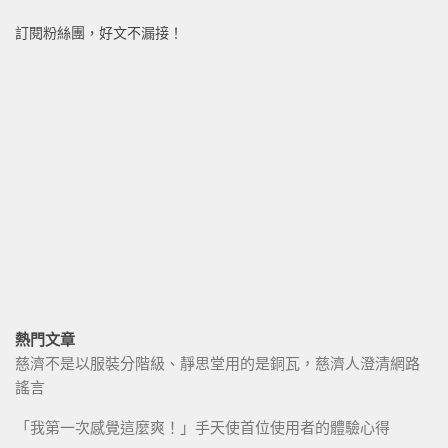
訂閱粉絲團，好文不漏接！
熱門文章
慈濟不是以服裝分階級、靜思堂用的是銅瓦，慈濟人澄清網路
謠言
「我第一次感覺這麼爽！」手天使首位使用者的體驗心得