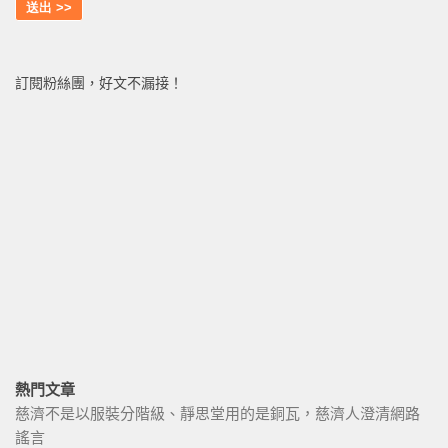
訂閱粉絲團，好文不漏接！
熱門文章
慈濟不是以服裝分階級、靜思堂用的是銅瓦，慈濟人澄清網路
謠言