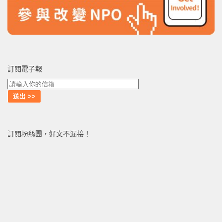
訂閱電子報
訂閱粉絲團，好文不漏接！