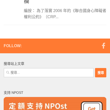
欄
編按： 為了落實 2006 年的《聯合國身心障礙者
權利公約》（CRP...
FOLLOW:
搜尋站上文章
搜
尋
關
鍵
支持 NPOST
字: