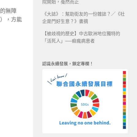
院開始，戞然而止
的無障
《大誌》：幫助街友的一份雜誌？／《社
），方能
企是門好生意？》書摘
【被歧視的歷史】中古歐洲地位獨特的
「活死人」──痲瘋病患者
認識永續發展，鎖定專欄！