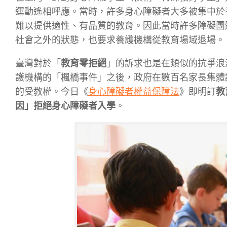
運動遙相呼應。當時，許多身心障礙者大多被集中於
難以提供適性、有品質的教育。因此當時許多障礙團
社會之外的狀態，也要求養護機構從教育場域退場。
臺灣對於「
教育零拒絕
」的訴求也是在類似的抗爭浪
護機構的「楓橋事件」之後，政府在數百名家長集體
的受教權。今日《
身心障礙者權益保障法
》即明訂
教
因」拒絕身心障礙者入學
。