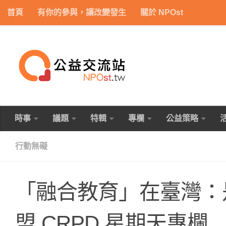
首頁
有你的參與，讓改變發生
關於 NPOst
Skip to content
時事
議題
特輯
專欄
公益策略
行動無礙
「融合教育」在臺灣：
盟 CRPD 星期天專欄