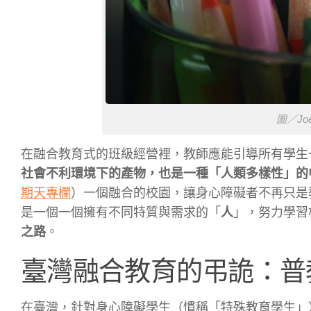
圖／Joe 
在融合教育式的班級經營裡，教師應能引導所有學生
社會不利環境下的產物，也是一種「人類多樣性」的
期天專欄
）
一個融合的校園，讓身心障礙者不再只是
是一個一
個擁有不同特質與需求的「
人
」，努力學習
之路
。
臺灣融合教育的弔詭：普
在臺灣，針對身心障礙學生（慣稱「特殊教育學生」