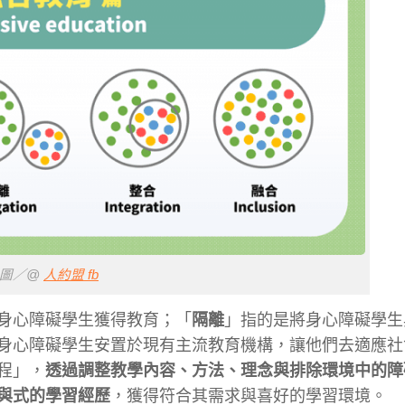
圖／@
人約盟 fb
身心障
礙學生獲得教育；「
隔離
」指的是將身心障礙學生
身心障
礙學生安置於現有主流教育機構，讓他們去適應社
程」，
透過調整教學內容、方法、理念與排除環境中的障
與式的
學習經歷
，獲得符合其需求與喜好的學習環境。