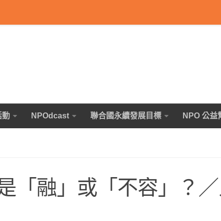
活動
NPOdcast
聯合國永續發展目標
NPO 公益
是「融」或「不容」？／