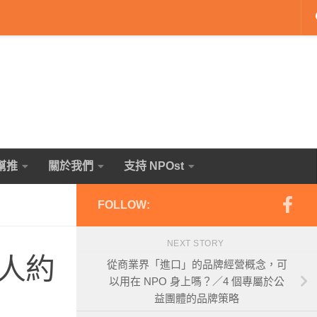
幫推
關於我們
支持 NPOst
FOLLOW:
NEXT STORY
人約
從商業界「進口」的品牌經營概念，可
以用在 NPO 身上嗎？／4 個專屬於公
益團體的品牌策略