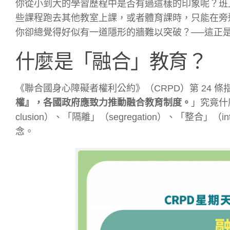
你從小到大的學習歷程中是否有過這樣的印象呢？班上
些
課程跑去其他教室上課，或者體育課時，只能在旁
你卻
總覺得好似有一道隱形的牆難以突破？──這正
什麼是「融合」教育？
《聯合國身心障礙者權利公約》（CRPD）第 24 條
權』，各國政府應致力推動融合教育制度。
」究竟什
clusion）、「隔離」（segregation）、「整合」（in
念。