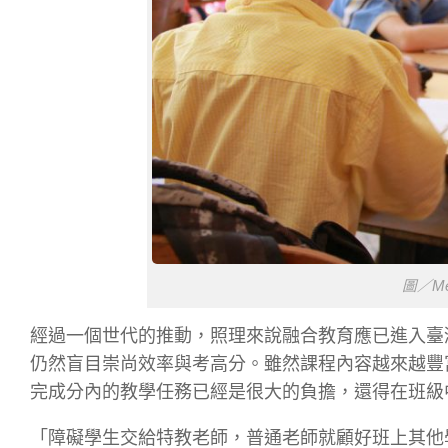
圖／Meg
經過一個世代的推動，照理來說融合教育應已進入臺
仍然
盲目崇尚效率與考高分。雖然課程內容越來越豐
完成分
內的教學任務已經是很大的負擔，還得在班級
「障礙學生交給特教老
師，普通老師就顧好班上其他