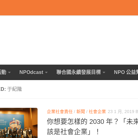
活動
NPOdcast
聯合國永續發展目標
NPO 公益
ED:
于紀隆
企業社會責任
/
新聞
/
社會企業
23 1 月, 2019
你想要怎樣的 2030 年？「
該是社會企業」！