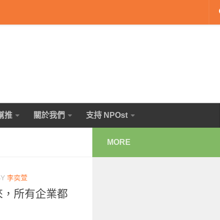
幫推
關於我們
支持 NPOst
MORE
BY
李奕萱
未來，所有企業都