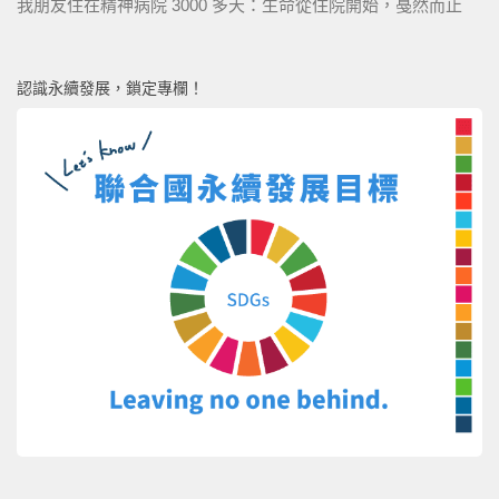
我朋友住在精神病院 3000 多天：生命從住院開始，戞然而止
認識永續發展，鎖定專欄！