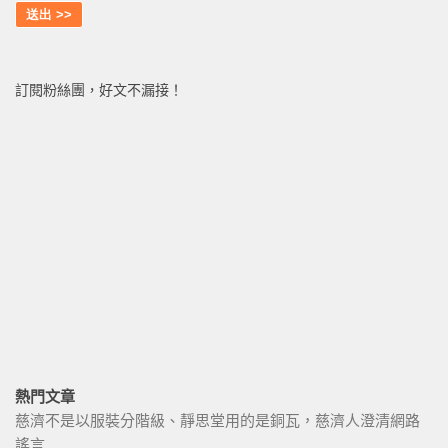
訂閱粉絲團，好文不漏接！
熱門文章
慈濟不是以服裝分階級、靜思堂用的是銅瓦，慈濟人澄清網路
謠言