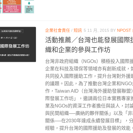
企業社會責任
/
短訊
5 11 月, 2015
BY
NPOST
活動推薦／台灣也能發展國際
織和企業的參與工作坊
台灣非政府組織（NGOs）積極投入國際
企業在科技及環保等領域亦有創新成就，如
共同投入國際援助工作，提升台灣對外援
的議題。因此，為了推動台灣企業和NGO
作，Taiwan AID（台灣海外援助發展
際發展工作坊」，邀請兩位日本實務專家
業及NGOs的資深工作者擔任與談人，討
與民間組織──廣納的夥伴關係」以及「
關係──在2030年達成永續發展目標」，
經驗，提升台灣的國際援助及發展的效能