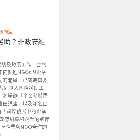
 編輯室
援助？非政府組
援助及發展工作，台灣
何促進NGOs與企業
助的能量，已成為重要
共同投入國際援助工
聯盟）將舉辦「企業參與國
擔任講座，以及知名企
論「國際發展中的企業
非政府組織和企業的夥伴
分享企業與NGO合作的
。