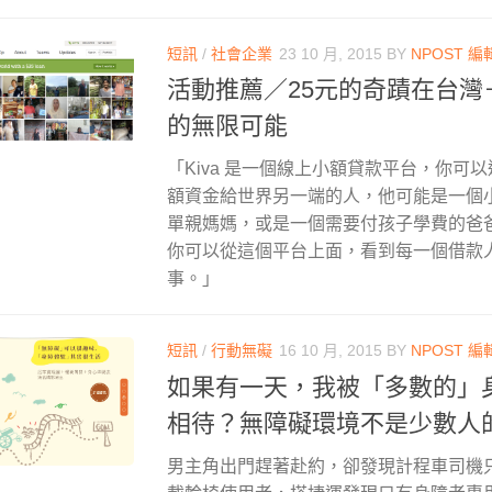
短訊
/
社會企業
23 10 月, 2015
BY
NPOST 編
活動推薦／25元的奇蹟在台灣－Kiv
的無限可能
「Kiva 是一個線上小額貸款平台，你可
額資金給世界另一端的人，他可能是一個
單親媽媽，或是一個需要付孩子學費的爸
你可以從這個平台上面，看到每一個借款
事。」
短訊
/
行動無礙
16 10 月, 2015
BY
NPOST 編
如果有一天，我被「多數的」
相待？無障礙環境不是少數人
男主角出門趕著赴約，卻發現計程車司機