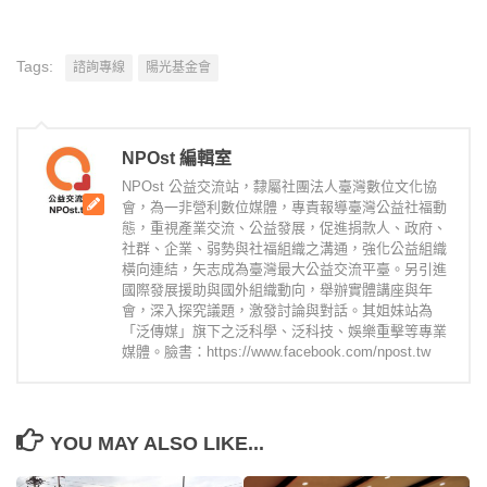
Tags:
諮詢專線
陽光基金會
NPOst 編輯室
NPOst 公益交流站，隸屬社團法人臺灣數位文化協
會，為一非營利數位媒體，專責報導臺灣公益社福動
態，重視產業交流、公益發展，促進捐款人、政府、
社群、企業、弱勢與社福組織之溝通，強化公益組織
橫向連結，矢志成為臺灣最大公益交流平臺。另引進
國際發展援助與國外組織動向，舉辦實體講座與年
會，深入探究議題，激發討論與對話。其姐妹站為
「泛傳媒」旗下之泛科學、泛科技、娛樂重擊等專業
媒體。臉書：https://www.facebook.com/npost.tw
YOU MAY ALSO LIKE...