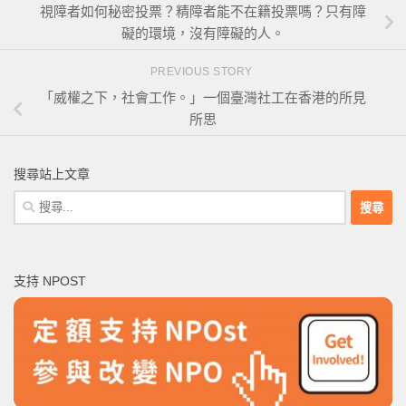
視障者如何秘密投票？精障者能不在籍投票嗎？只有障
礙的環境，沒有障礙的人。
PREVIOUS STORY
「威權之下，社會工作。」一個臺灣社工在香港的所見
所思
搜尋站上文章
搜
尋
關
鍵
支持 NPOST
字: