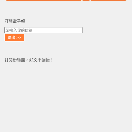
訂閱電子報
訂閱粉絲團，好文不漏接！