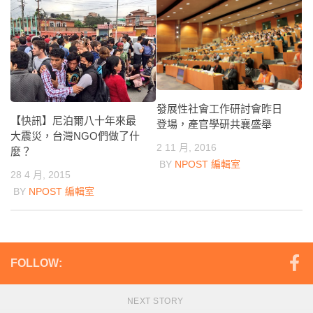
發展性社會工作研討會昨日
【快訊】尼泊爾八十年來最
登場，產官學研共襄盛舉
大震災，台灣NGO們做了什
2 11 月, 2016
麼？
BY
NPOST 編輯室
28 4 月, 2015
BY
NPOST 編輯室
FOLLOW:
NEXT STORY