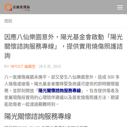
Skip to content
短訊
因應八仙樂園意外，陽光基金會啟動「陽光
關懷諮詢服務專線」，提供實用燒傷照護諮
詢
BY
NPOST 編輯室
·
28 6 月, 2015
八一氣爆傷痛猶未撫平，卻又發生八仙樂園意外，造成 500 多
人燒傷或嗆傷。陽光基金會團隊緊急商議可提供的即時關懷服
務，並即刻開放「
陽光關懷諮詢服務專線
」，包含提供傷者及
家屬現階段實用的心理陪伴建議以及居家燒傷照護方法，期望
能助傷者一起渡過艱難時刻。
陽光關懷諮詢服務專線