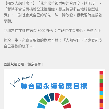
【捐款人想什麼？】「我非常重視財報的合理度、透明度」、
「暫時不會想再捐給全球性組織，想支持更多在地服務型組
織」、「對社會或自己的想法一陣一陣改變，讓我暫時無捐款
意願」
我朋友住在精神病院 3000 多天：生命從住院開始，戞然而止
搖滾一生、充實又狼狽的樹木希林：「人都會死，至少要死成
自己喜歡的樣子。」
認識永續發展，鎖定專欄！